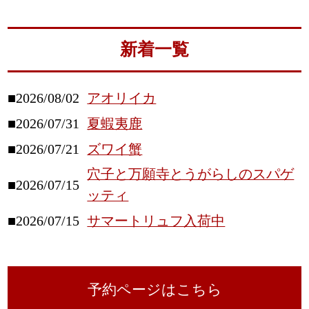
新着一覧
■2026/08/02
アオリイカ
■2026/07/31
夏蝦夷鹿
■2026/07/21
ズワイ蟹
穴子と万願寺とうがらしのスパゲ
■2026/07/15
ッティ
■2026/07/15
サマートリュフ入荷中
予約ページはこちら