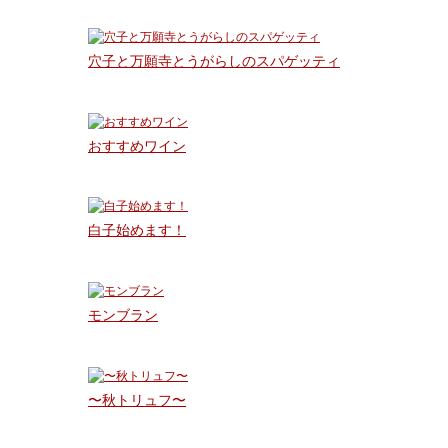
穴子と万願寺とうがらしのスパゲッティ
おすすめワイン
白子始めます！
モンブラン
〜秋トリュフ〜