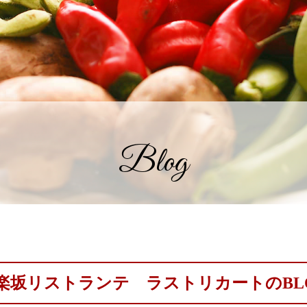
Blog
楽坂リストランテ ラストリカートのBL