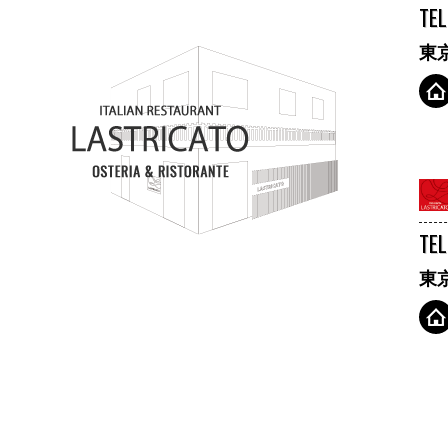
TE
東
TE
東